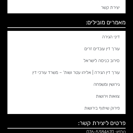
יצירת קשר
מאמרים מובילים:
דיני הגירה
עורך דין עובדים זרים
סירוב כניסה לישראל
עורך דין הגירה | אליהו עטר ושות' – משרד עורכי דין
גירושין ומשפחה
צוואות וירושות
פירוק שיתוף בירושות
פרטים ליצירת קשר:
טלפון: 076-5384670