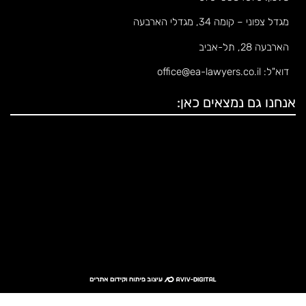
מגדל צפוני – קומה 34, מגדלי הארבעה
הארבעה 28, תל-אביב
דוא"ל: office@ea-lawyers.co.il
אנחנו גם נמצאים כאן: