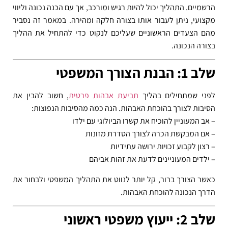
הרשמיים. התהליך יכול להיות רגיש ומורכב, אך עם הכנה נכונה וליווי
מקצועי, ניתן לעבור אותו בצורה חלקה ומהירה. במאמר זה נסביר
מהם הצעדים הראשוניים שעליכם לנקוט כדי להתחיל את ההליך
בצורה הנכונה.
שלב 1: הבנת הצורך המשפטי
לפני שמתחילים בהליך
תביעת אבהות פרטית
, חשוב להבין את
הסיבות לצורך בהוכחת האבהות. הנה כמה מהסיבות הנפוצות:
– אב המעוניין להוכיח את קשרו הביולוגי עם ילדו
– אם המבקשת הכרה לצורך הסדרת מזונות
– רצון לקבוע זכויות ירושה עתידיות
– ילדים המעוניינים לדעת את זהות אביהם
כאשר הצורך ברור, קל יותר לנווט את התהליך המשפטי ולבחור את
הדרך הנכונה להוכחת האבהות.
שלב 2: ייעוץ משפטי ראשוני