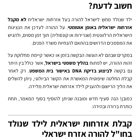
חשוב לדעת?
ילד שנולד מחוץ לישראל להורה בעל אזרחות ישראלית
לא מקבל
אזרחות ישראלית באופן אוטומטי
. על ההורה לעדכן את הנציגות
הישראלית הרלוונטית (שגרירות או קונסוליה) תוך זמן מסוים, ולהגיש
את המסמכים הדרושים בהתאם להנחיות משרד הפנים.
במקרים שבהם לא הוגשה הבקשה בזמן או כאשר קיימת מחלוקת על
זהות ההורה, יש לפתוח
בהליך משפטי בישראל
, אשר כולל בין היתר
גם בקשה
לביצוע בדיקת DNA באישור בית המשפט
. רק לאחר
קבלת החלטה שיפוטית המאשרת את הקשר הביולוגי, ניתן להשלים
את הליך הרישום ולהעניק לילד אזרחות ישראלית מלידה.
כמובן! הנה סעיף חדש ומובנה שניתן להוסיף בסוף המאמר, תחת
כותרת ברורה ובהירה:
קבלת אזרחות ישראלית לילד שנולד
בחו"ל להורה אזרח ישראלי