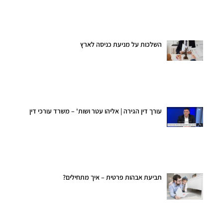
השלכות על מניעת כניסה לארץ
עורך דין הגירה | אליהו עטר ושות' – משרד עורכי דין
תביעת אבהות פרטית – איך מתחילים?