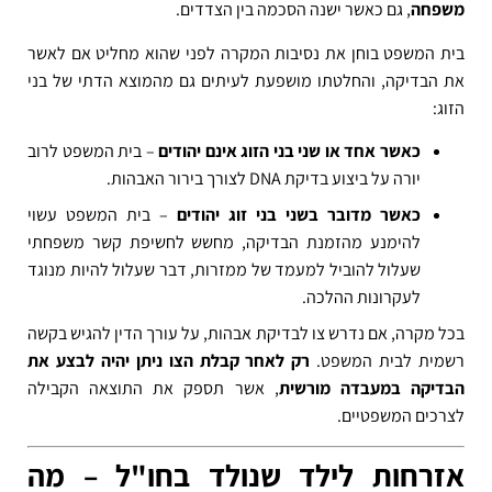
משפחה
, גם כאשר ישנה הסכמה בין הצדדים.
בית המשפט בוחן את נסיבות המקרה לפני שהוא מחליט אם לאשר
את הבדיקה, והחלטתו מושפעת לעיתים גם מהמוצא הדתי של בני
הזוג:
כאשר אחד או שני בני הזוג אינם יהודים
– בית המשפט לרוב
יורה על ביצוע בדיקת DNA לצורך בירור האבהות.
כאשר מדובר בשני בני זוג יהודים
– בית המשפט עשוי
להימנע מהזמנת הבדיקה, מחשש לחשיפת קשר משפחתי
שעלול להוביל למעמד של ממזרות, דבר שעלול להיות מנוגד
לעקרונות ההלכה.
בכל מקרה, אם נדרש צו לבדיקת אבהות, על עורך הדין להגיש בקשה
רשמית לבית המשפט.
רק לאחר קבלת הצו ניתן יהיה לבצע את
הבדיקה במעבדה מורשית
, אשר תספק את התוצאה הקבילה
לצרכים המשפטיים.
אזרחות לילד שנולד בחו"ל – מה