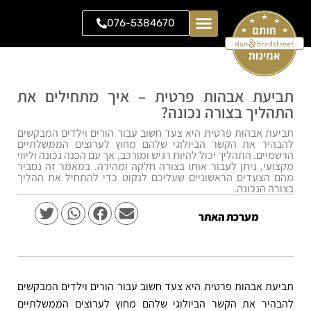
076-5384670
יצירת קשר
צוואות וירושות
גירושין ומשפחה
מן התקשורת
תביעת אבהות פרטית – איך מתחילים את
התהליך בצורה נכונה?
תביעת אבהות פרטית היא צעד חשוב עבור הורים וילדים המבקשים
להבהיר את הקשר הביולוגי שלהם מחוץ לערוצים הממשלתיים
הרשמיים. התהליך יכול להיות רגיש ומורכב, אך עם הכנה נכונה וליווי
מקצועי, ניתן לעבור אותו בצורה חלקה ומהירה. במאמר זה נסביר
מהם הצעדים הראשוניים שעליכם לנקוט כדי להתחיל את ההליך
בצורה הנכונה.
מערכת האתר
תביעת אבהות פרטית היא צעד חשוב עבור הורים וילדים המבקשים
להבהיר את הקשר הביולוגי שלהם מחוץ לערוצים הממשלתיים