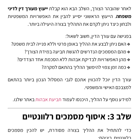
לאחר שהובהר הצורך, השלב הבא הוא קבלת
ייעוץ מעורך דין לדיני
משפחה
. הייעוץ הראשוני יסייע להבין את האפשרויות המשפטיות
ולבחון כיצד ניתן לקדם את התהליך בצורה היעילה ביותר.
בפגישה עם עורך הדין, חשוב לשאול:
🔹האם ניתן לבצע את ההליך באופן פרטי וללא פנייה לבית משפט?
🔹מהם המסמכים הנדרשים להגשת תביעה במידת הצורך?
🔹מהן האפשרויות לבדיקת אבהות ללא הסכמת אחד הצדדים?
🔹כמה זמן צפוי להימשך ההליך בהתאם למקרה?
עורך הדין יוכל להכווין אתכם לגבי המסלול הנכון ביותר בהתאם
למצבכם האישי והמשפטי.
למידע נוסף על ההליך, היכנסו לעמוד
תביעת אבהות
באתר שלנו.
שלב 3: איסוף מסמכים רלוונטיים
כדי להתחיל את ההליך בצורה מסודרת, יש להכין מסמכים
רלוונטיים, ביניהם: