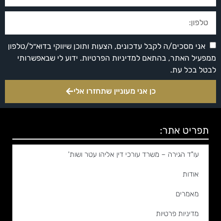
אני מסכים/ה לקבל עדכונים, הצעות ותוכן שיווקי בדוא״ל/טלפון
ממפעיל האתר, בהתאם למדיניות הפרטיות. ידוע לי שבאפשרותי
לבטל בכל עת.
כן אני מעוניין שתחזרו אלי
תפריט אתר:
עו"ד הגירה – משרד עורכי דין אליהו עטר ושות'
אודות
מאמרים
מדיניות פרטיות