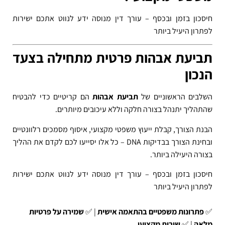
חיסכון בזמן ובכסף – עורך דין מנוסה ידע לנווט אתכם ישירות
לפתרון היעיל ביותר
תביעת אבהות פרטית מתחילה בצעד
הנכון
השלבים הראשוניים של
תביעת אבהות
הם קריטיים כדי להבטיח
שהתהליך יתנהל בצורה חלקה וללא עיכובים מיותרים.
הבנת הצורך, קבלת ייעוץ משפטי מקצועי, איסוף מסמכים רלוונטיים
ובחינת הצורך בבדיקות DNA – כל אלו יסייעו לכם לקדם את ההליך
בצורה היעילה ביותר.
חיסכון בזמן ובכסף –
עורך דין מנוסה ידע לנווט אתכם ישירות
לפתרון היעיל ביותר
✅
פתרונות משפטיים בהתאמה אישית
| ✅
שמירה על פרטיות
מלאה
| ✅
שירות מקצועי