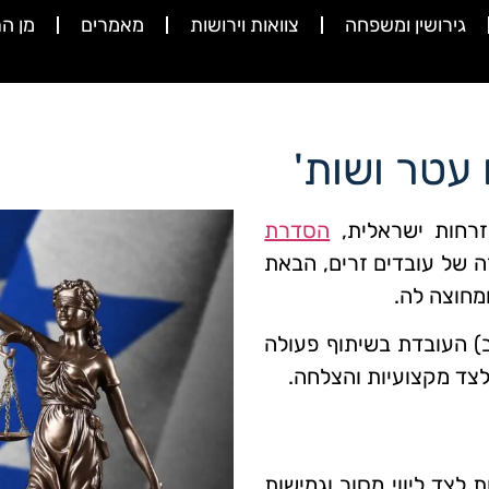
גירושין ומשפחה
צוואות וירושות
מאמרים
מן ה
 עטר ושות'
זרחות ישראלית,
הסדרת
ה של עובדים זרים, הבאת
מחוצה לה.
ב) העובדת בשיתוף פעולה
לצד מקצועיות והצלחה.
 לצד ליווי מסור וגמישות