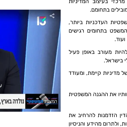
מרכזי בעיצוב המדיניות
ובילים בתחומם.
פטיות העדכניות ביותר,
המשפט בתחומים רגישים
ועוד.
היות מעורב באופן פעיל
 בישראל.
ל מדיניות קיימת, ומעודד
חותיו את ההגנה המשפטית
דין הזדמנות להרחיב את
, ולתרום מהידע והניסיון