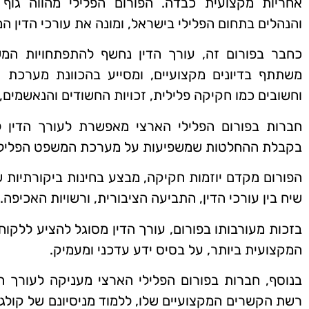
אחריות מקצועית כבדה. הפורום הפלילי מהווה גוף 
והנהלים בתחום הפלילי בישראל, ומונה את עורכי הדין המ
כחבר בפורום זה, עורך הדין נחשף להתפתחויות המש
משתתף בדיונים מקצועיים, ומסייע בהכוונת מערכת 
וחשובים כמו חקיקה פלילית, זכויות החשודים והנאשמים, 
חברות בפורום הפלילי הארצי מאפשרת לעורך הדין ל
בקבלת ההחלטות שמשפיעות על מערכת המשפט הפלילי
הפורום מקדם יוזמות חקיקה, מבצע בחינות ביקורתיות ש
שיח בין עורכי הדין, התביעה הציבורית, ורשויות האכיפה.
בזכות מעורבותו בפורום, עורך הדין מסוגל להציע ללקו
המקצועית ביותר, על בסיס ידע עדכני ומעמיק.
בנוסף, חברות בפורום הפלילי הארצי מעניקה לעורך ה
רשת הקשרים המקצועיים שלו, ללמוד מניסיונם של קולגות