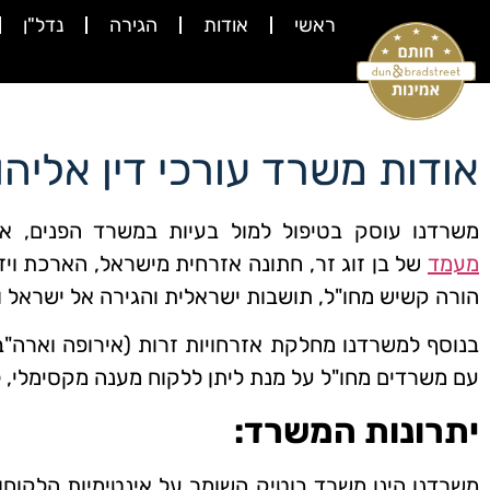
ראשי
אודות
הגירה
נדל"ן
אודות משרד עורכי דין אליהו
משרדנו עוסק בטיפול למול בעיות במשרד הפנים, א
מעמד
של בן זוג זר, חתונה אזרחית מישראל, הארכת ויז
הורה קשיש מחו"ל, תושבות ישראלית והגירה אל ישראל ו
בנוסף למשרדנו מחלקת אזרחויות זרות (אירופה וארה"
עם משרדים מחו"ל על מנת ליתן ללקוח מענה מקסימלי, 
יתרונות המשרד:
משרדנו הינו משרד בוטיק השומר על אינטימיות הלקוחות